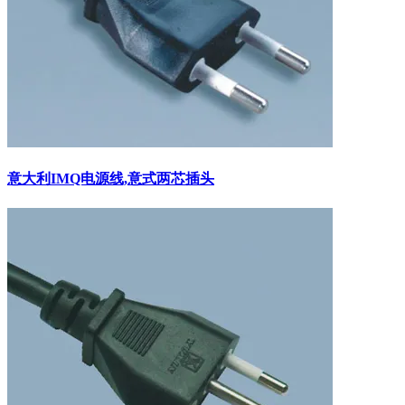
意大利IMQ电源线,意式两芯插头