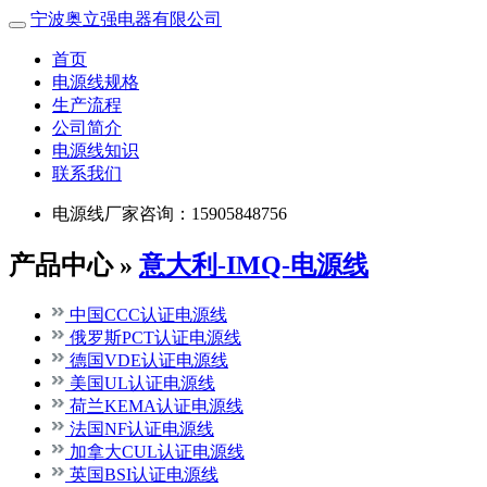
宁波奥立强电器有限公司
首页
电源线规格
生产流程
公司简介
电源线知识
联系我们
电源线厂家咨询：15905848756
产品中心 »
意大利-IMQ-电源线
中国CCC认证电源线
俄罗斯PCT认证电源线
德国VDE认证电源线
美国UL认证电源线
荷兰KEMA认证电源线
法国NF认证电源线
加拿大CUL认证电源线
英国BSI认证电源线