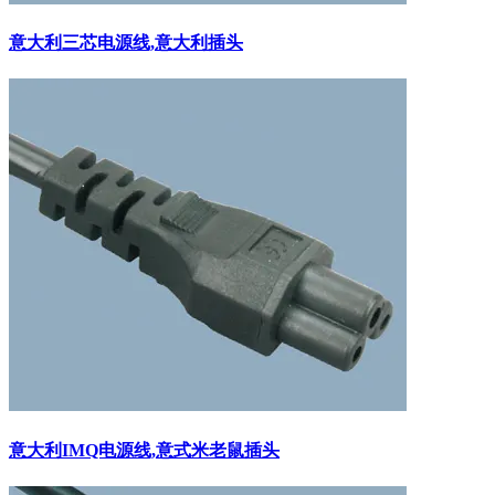
意大利三芯电源线,意大利插头
意大利IMQ电源线,意式米老鼠插头