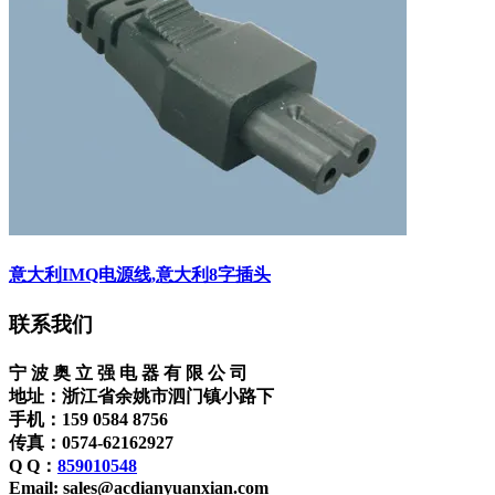
意大利IMQ电源线,意大利8字插头
联系我们
宁 波 奥 立 强 电 器 有 限 公 司
地址：浙江省余姚市泗门镇小路下
手机：159 0584 8756
传真：0574-62162927
Q Q：
859010548
Email: sales@acdianyuanxian.com