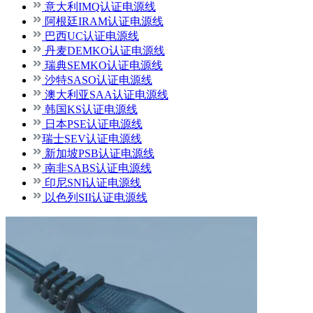
意大利IMQ认证电源线
阿根廷IRAM认证电源线
巴西UC认证电源线
丹麦DEMKO认证电源线
瑞典SEMKO认证电源线
沙特SASO认证电源线
澳大利亚SAA认证电源线
韩国KS认证电源线
日本PSE认证电源线
瑞士SEV认证电源线
新加坡PSB认证电源线
南非SABS认证电源线
印尼SNI认证电源线
以色列SII认证电源线