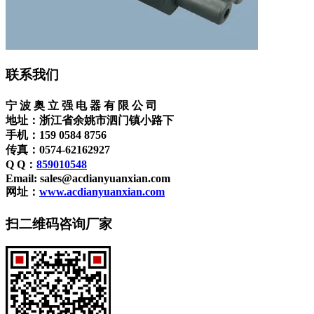
联系我们
宁 波 奥 立 强 电 器 有 限 公 司
地址：浙江省余姚市泗门镇小路下
手机：159 0584 8756
传真：0574-62162927
Q Q：
859010548
Email: sales@acdianyuanxian.com
网址：
www.acdianyuanxian.com
扫二维码咨询厂家