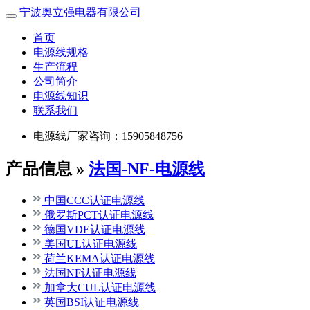
宁波奥立强电器有限公司
首页
电源线规格
生产流程
公司简介
电源线知识
联系我们
电源线厂家咨询：15905848756
产品信息 »
法国-NF-电源线
中国CCC认证电源线
俄罗斯PCT认证电源线
德国VDE认证电源线
美国UL认证电源线
荷兰KEMA认证电源线
法国NF认证电源线
加拿大CUL认证电源线
英国BSI认证电源线