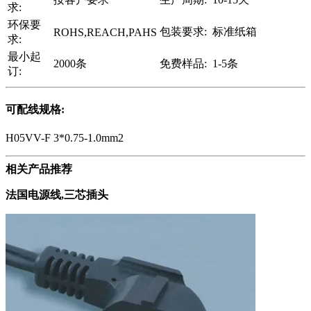
求:
环保要
包装要求:
标准纸箱
ROHS,REACH,PAHS
求:
最小起
2000条
免费样品:
1-5条
订:
可配线规格:
H05VV-F 3*0.75-1.0mm2
相关产品推荐
法国电源线,三芯插头