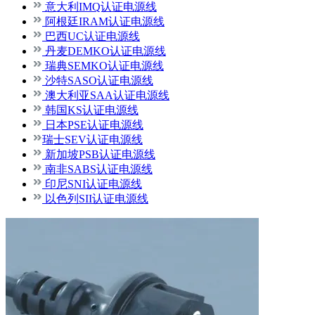
意大利IMQ认证电源线
阿根廷IRAM认证电源线
巴西UC认证电源线
丹麦DEMKO认证电源线
瑞典SEMKO认证电源线
沙特SASO认证电源线
澳大利亚SAA认证电源线
韩国KS认证电源线
日本PSE认证电源线
瑞士SEV认证电源线
新加坡PSB认证电源线
南非SABS认证电源线
印尼SNI认证电源线
以色列SII认证电源线