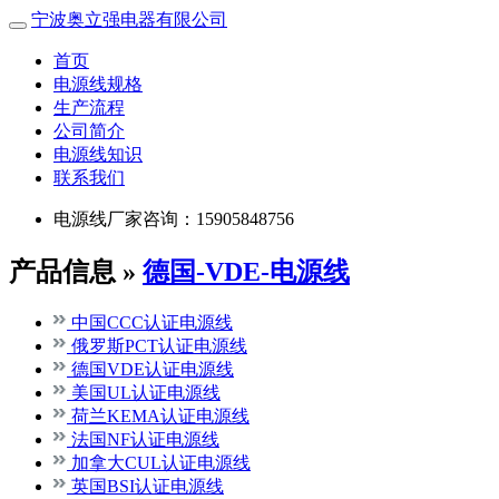
宁波奥立强电器有限公司
首页
电源线规格
生产流程
公司简介
电源线知识
联系我们
电源线厂家咨询：15905848756
产品信息 »
德国-VDE-电源线
中国CCC认证电源线
俄罗斯PCT认证电源线
德国VDE认证电源线
美国UL认证电源线
荷兰KEMA认证电源线
法国NF认证电源线
加拿大CUL认证电源线
英国BSI认证电源线