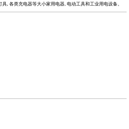
潜水泵, 灯具, 各类充电器等大小家用电器, 电动工具和工业用电设备。