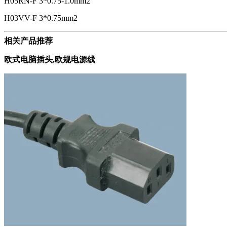
H05RN-F 3*0.75-1.0mm2
H03VV-F 3*0.75mm2
相关产品推荐
欧式电脑插头,欧规电源线