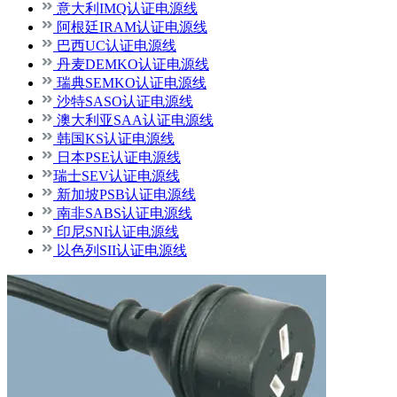
意大利IMQ认证电源线
阿根廷IRAM认证电源线
巴西UC认证电源线
丹麦DEMKO认证电源线
瑞典SEMKO认证电源线
沙特SASO认证电源线
澳大利亚SAA认证电源线
韩国KS认证电源线
日本PSE认证电源线
瑞士SEV认证电源线
新加坡PSB认证电源线
南非SABS认证电源线
印尼SNI认证电源线
以色列SII认证电源线