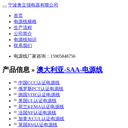
宁波奥立强电器有限公司
首页
电源线规格
生产流程
公司简介
电源线知识
联系我们
电源线厂家咨询：15905848756
产品信息 »
澳大利亚-SAA-电源线
中国CCC认证电源线
俄罗斯PCT认证电源线
德国VDE认证电源线
美国UL认证电源线
荷兰KEMA认证电源线
法国NF认证电源线
加拿大CUL认证电源线
英国BSI认证电源线