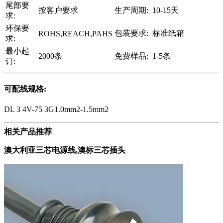
尾部要
按客户要求
生产周期:
10-15天
求:
环保要
包装要求:
标准纸箱
ROHS,REACH,PAHS
求:
最小起
2000条
免费样品:
1-5条
订:
可配线规格:
DL 3 4V-75 3G1.0mm2-1.5mm2
相关产品推荐
澳大利亚三芯电源线,澳标三芯插头